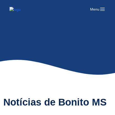
Logo Portal bonito
Menu
Open mai
Notícias de Bonito MS