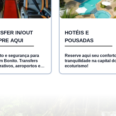
SFER IN/OUT
HOTÉIS E
RE AQUI
POUSADAS
to e segurança para
Reserve aqui seu confort
m Bonito. Transfers
tranquilidade na capital d
rativos, aeroportos e
ecoturismo!
nicipal.