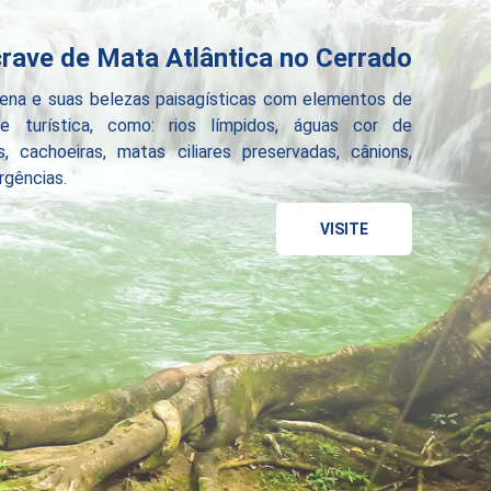
rave de Mata Atlântica no Cerrado
ena e suas belezas paisagísticas com elementos de
de turística, como: rios límpidos, águas cor de
, cachoeiras, matas ciliares preservadas, cânions,
rgências.
VISITE