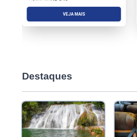
VEJA MAIS
Destaques