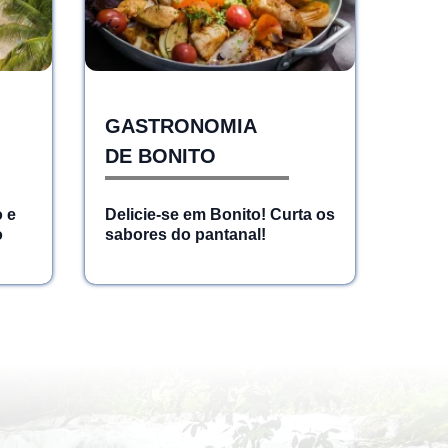
GASTRONOMIA
DE BONITO
o e
Delicie-se em Bonito! Curta os
o
sabores do pantanal!